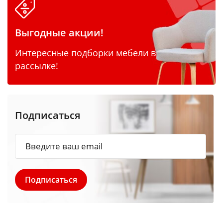
Выгодные акции!
Интересные подборки мебели в
рассылке!
Подписаться