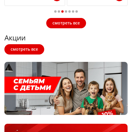
1
2
3
4
5
6
7
смотреть все
Акции
смотреть все