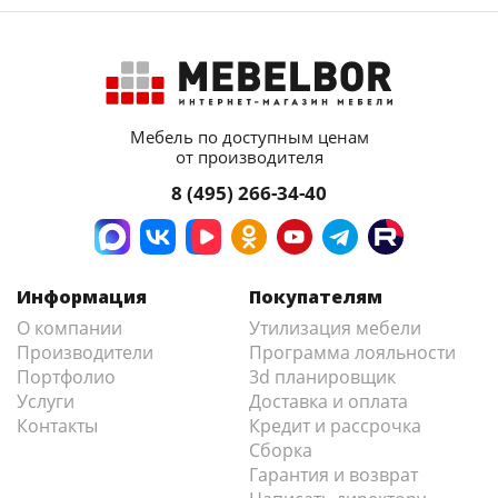
Мебель по доступным ценам
от производителя
8 (495) 266-34-40
Информация
Покупателям
О компании
Утилизация мебели
Производители
Программа лояльности
Портфолио
3d планировщик
Услуги
Доставка и оплата
Контакты
Кредит и рассрочка
Сборка
Гарантия и возврат