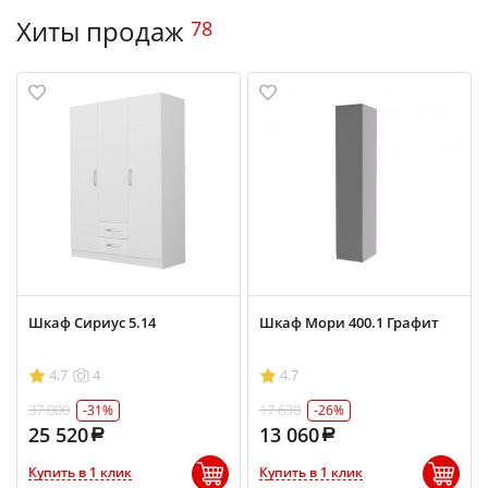
Хиты продаж
78
Шкаф Сириус 5.14
Шкаф Мори 400.1 Графит
4.7
4
4.7
37 000
17 630
-31%
-26%
25 520
13 060
Купить в 1 клик
Купить в 1 клик