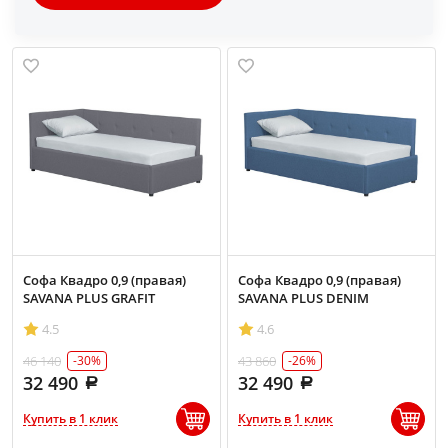
Софа Квадро 0,9 (правая)
Софа Квадро 0,9 (правая)
SAVANA PLUS GRAFIT
SAVANA PLUS DENIM
4.5
4.6
46 140
43 860
-30%
-26%
32 490
32 490
Купить в 1 клик
Купить в 1 клик