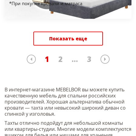
*При покупке кровати и матраса
Показать еще
1
2
...
3
В интернет-магазине MEBELBOR вы можете купить
качественную мебель для спальни российских
производителей. Хорошая альтернатива обычной
кровати — тахта или невысокий широкий диван со
спинкой у изголовья.
Тахты отлично подойдут для небольшой комнаты
или квартиры-студии. Многие модели комплектуются
ящиком для белья или нишами для хранения