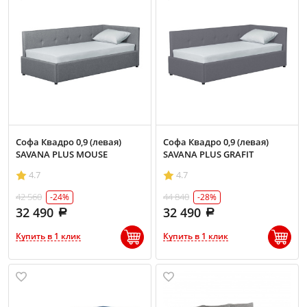
Софа Квадро 0,9 (левая)
Софа Квадро 0,9 (левая)
SAVANA PLUS MOUSE
SAVANA PLUS GRAFIT
4.7
4.7
42 560
44 840
-24%
-28%
32 490
32 490
Купить в 1 клик
Купить в 1 клик