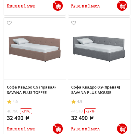
Купить в 1 клик
Купить в 1 клик
Софа Квадро 0,9 (правая)
Софа Квадро 0,9 (правая)
SAVANA PLUS TOFFEE
SAVANA PLUS MOUSE
4.6
4.9
46 790
44 510
-31%
-27%
32 490
32 490
Купить в 1 клик
Купить в 1 клик