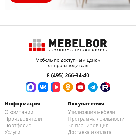
Мебель по доступным ценам
от производителя
8 (495) 266-34-40
Информация
Покупателям
О компании
Утилизация мебели
Производители
Программа лояльности
Портфолио
3d планировщик
Услуги
Доставка и оплата