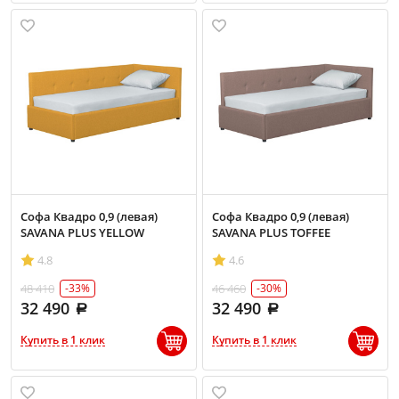
Софа Квадро 0,9 (левая)
Софа Квадро 0,9 (левая)
SAVANA PLUS YELLOW
SAVANA PLUS TOFFEE
4.8
4.6
48 410
46 460
-33%
-30%
32 490
32 490
Купить в 1 клик
Купить в 1 клик