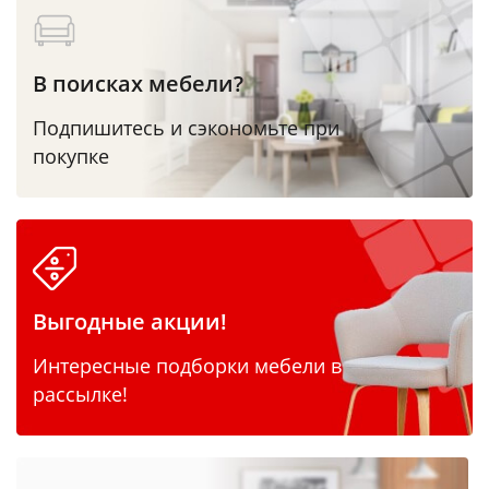
В поисках мебели?
Подпишитесь и сэкономьте при
покупке
Выгодные акции!
Интересные подборки мебели в
рассылке!