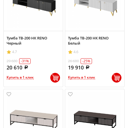
Тумба ТВ-200 НК RENO
Тумба ТВ-200 НК RENO
Черный
Белый
4.7
4.6
29 680
26 680
-31%
-25%
20 610
19 910
Купить в 1 клик
Купить в 1 клик