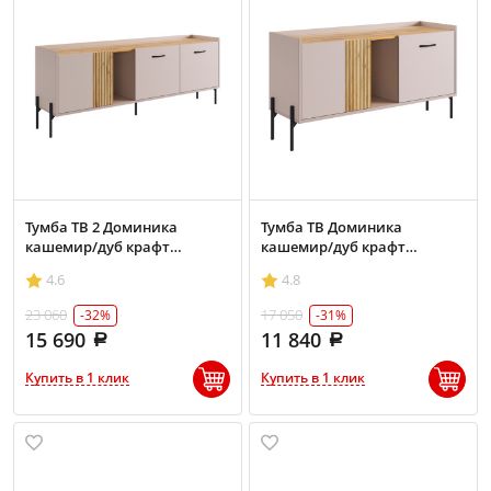
Тумба ТВ 2 Доминика
Тумба ТВ Доминика
кашемир/дуб крафт
кашемир/дуб крафт
золотой
золотой
4.6
4.8
23 060
17 050
-32%
-31%
15 690
11 840
Купить в 1 клик
Купить в 1 клик