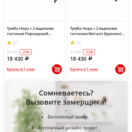
Тумба Нора с 2 ящиками
Тумба Нора с 2 ящиками
гостиная Персидский
гостиная Металл Бруклин/
жемчуг
Графит
4.5
4.6
24 700
27 090
-25%
-32%
18 430
18 430
Купить в 1 клик
Купить в 1 клик
Сомневаетесь?
Вызовите замерщика!
Бесплатный замер
Бесплатный дизайн проект