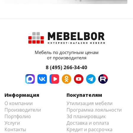
Мебель по доступным ценам
от производителя
8 (495) 266-34-40
Информация
Покупателям
О компании
Утилизация мебели
Производители
Программа лояльности
Портфолио
3d планировщик
Услуги
Доставка и оплата
Контакты
Кредит и рассрочка