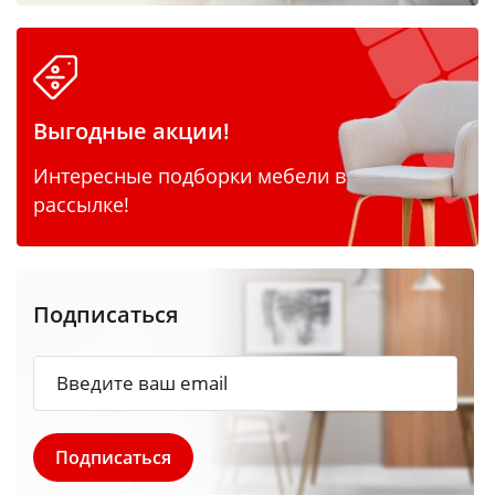
Выгодные акции!
Интересные подборки мебели в
рассылке!
Подписаться