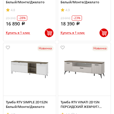
Белый/Монте/Джелато
Белый/Монте/Джелато
4.8
4.9
23 310
23 910
-28%
-23%
16 890
18 390
Купить в 1 клик
Купить в 1 клик
Новинка
Новинка
Тумба RTV SIMPLE 2D1S2N
Тумба RTV VINATI 2D1SN
Белый/Монте/Джелато
ПЕРСИДСКИЙ ЖЕМЧУГ/
АМАРОК