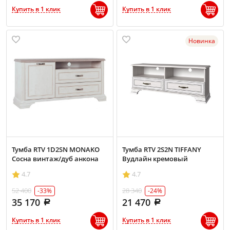
Купить в 1 клик
Купить в 1 клик
Новинка
Тумба RTV 1D2SN MONAKO
Тумба RTV 2S2N TIFFANY
Сосна винтаж/дуб анкона
Вудлайн кремовый
4.7
4.7
52 400
28 340
-33%
-24%
35 170
21 470
Купить в 1 клик
Купить в 1 клик