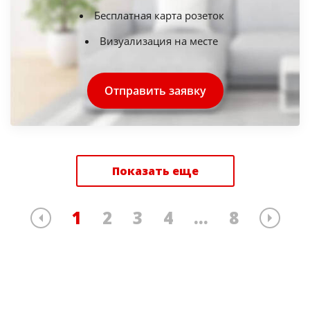
Бесплатная карта розеток
Визуализация на месте
Отправить заявку
Показать еще
1
2
3
4
...
8