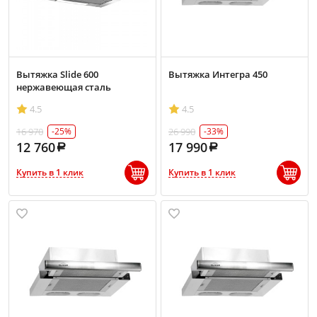
Вытяжка Slide 600
Вытяжка Интегра 450
нержавеющая сталь
4.5
4.5
16 970
26 990
-25%
-33%
12 760
17 990
Купить в 1 клик
Купить в 1 клик