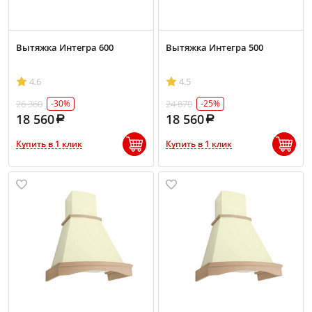
Вытяжка Интегра 600
Вытяжка Интегра 500
4.6
4.5
26 360
24 870
-30%
-25%
18 560
18 560
Купить в 1 клик
Купить в 1 клик