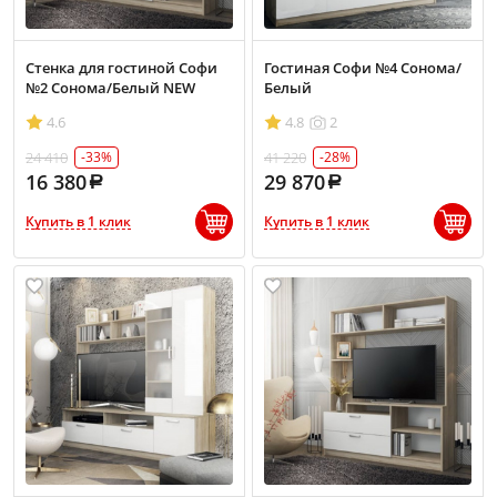
Стенка для гостиной Софи
Гостиная Софи №4 Сонома/
№2 Сонома/Белый NEW
Белый
4.6
4.8
2
24 410
41 220
-33%
-28%
16 380
29 870
Купить в 1 клик
Купить в 1 клик