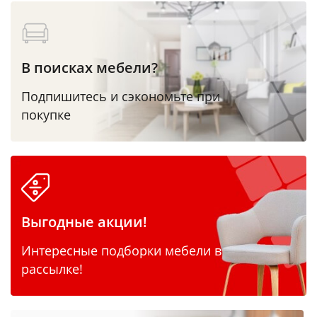
В поисках мебели?
Подпишитесь и сэкономьте при
покупке
Выгодные акции!
Интересные подборки мебели в
рассылке!