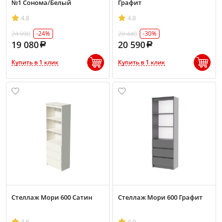
№1 Сонома/Белый
Графит
4.8
4.8
24 990
29 440
-24%
-30%
19 080
20 590
Купить в 1 клик
Купить в 1 клик
Стеллаж Мори 600 Сатин
Стеллаж Мори 600 Графит
4.6
4.9