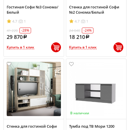
Гостиная Софи №3 Сонома/
Стенка для гостиной Софи
Белый
№2 Сонома/Белый
4.7
1
4.7
1
41 220
24 040
-28%
-24%
29 870
18 210
Купить в 1 клик
Купить в 1 клик
В наличии
Стенка для гостиной Софи
Тумба под ТВ Мори 1200