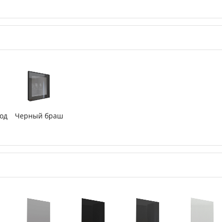
од
Черный браш