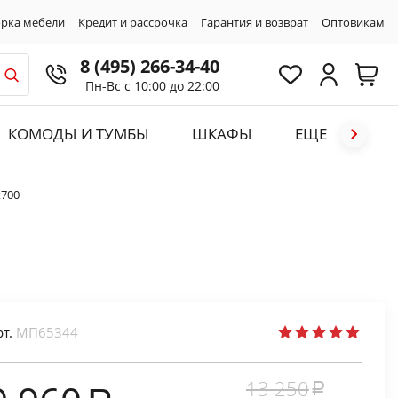
рка мебели
Кредит и рассрочка
Гарантия и возврат
Оптовикам
8 (495) 266-34-40
Пн-Вс с 10:00 до 22:00
КОМОДЫ И ТУМБЫ
ШКАФЫ
ЕЩЕ
х700
рт.
МП65344
13 250