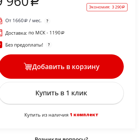
9 960
Экономия:
3 290
От
1660
/ мес.
по МСК - 1190
Доставка:
Без предоплаты!
Добавить в корзину
Купить в 1 клик
Купить из наличия
1 комплект
Возникли вопросы?