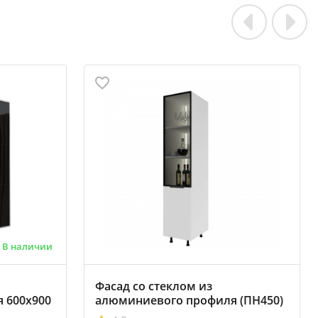
В наличии
Фасад со стеклом из
 600х900
алюминиевого профиля (ПН450)
446х1298мм