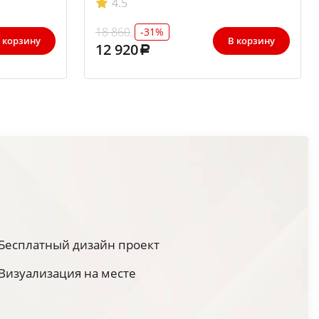
4.5
18 860
-31%
 корзину
В корзину
12 920
Бесплатный дизайн проект
Визуализация на месте