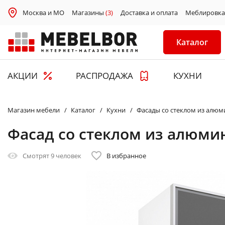
Москва и МО
Магазины
(3)
Доставка и оплата
Меблировка
Каталог
АКЦИИ
РАСПРОДАЖА
КУХНИ
Магазин мебели
Каталог
Кухни
Фасады со стеклом из алю
Фасад со стеклом из алюми
Смотрят
9 человек
В избранное