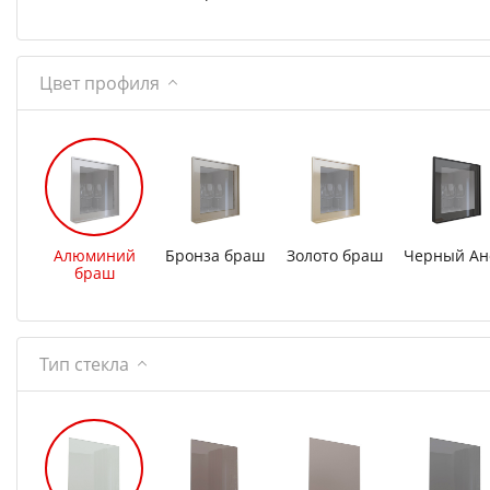
Цвет профиля
Алюминий
Бронза браш
Золото браш
Черный Ан
браш
Тип стекла