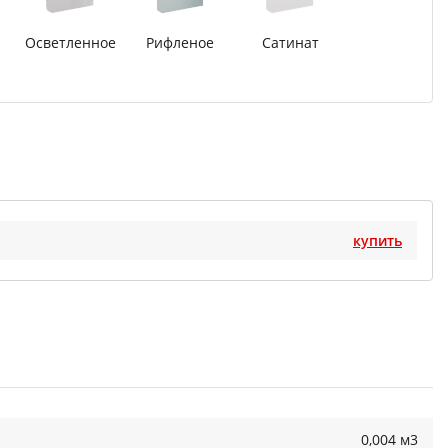
Осветленное
Рифленое
Сатинат
купить
0,004 м3