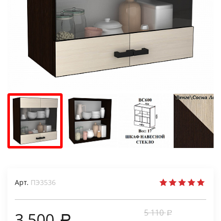
Арт.
ПЭ3536
5 110
3 500