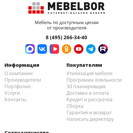
Мебель по доступным ценам
от производителя
8 (495) 266-34-40
Информация
Покупателям
О компании
Утилизация мебели
Производители
Программа лояльности
Портфолио
3d планировщик
Услуги
Доставка и оплата
Контакты
Кредит и рассрочка
Сборка
Гарантия и возврат
Написать директору
Сотрудничество