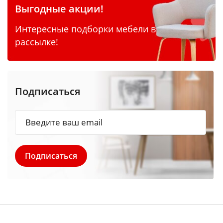
Выгодные акции!
Интересные подборки мебели в
рассылке!
Подписаться