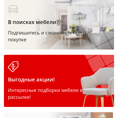
В поисках мебели?
Подпишитесь и сэкономьте при
покупке
Выгодные акции!
Интересные подборки мебели в
рассылке!