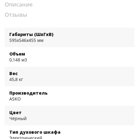
Описание
Отзывы
Габариты (ШхГхВ)
595x546x455 мм
Объем
0,148 м3
Вес
45,8 кг
Производитель
ASKO
Цвет
Чёрный
Тип духового шкафа
Электрический