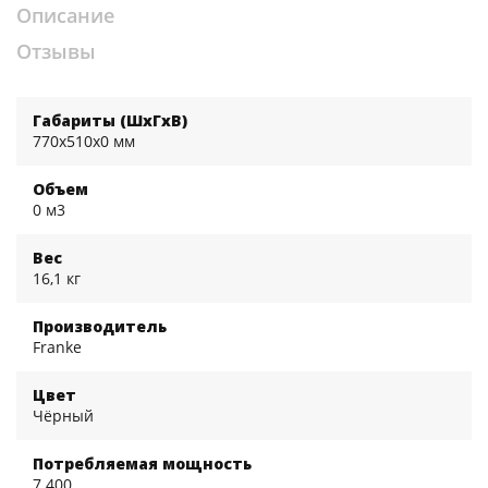
Описание
Отзывы
Габариты (ШхГхВ)
770x510x0 мм
Объем
0 м3
Вес
16,1 кг
Производитель
Franke
Цвет
Чёрный
Потребляемая мощность
7 400