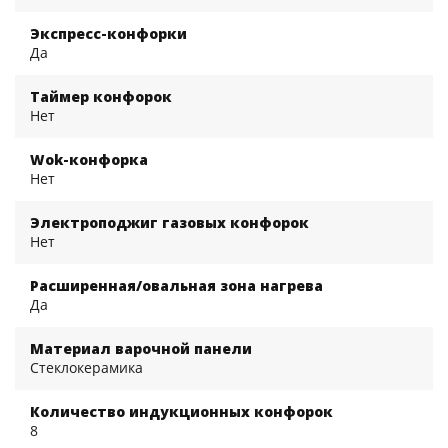
Экспресс-конфорки
Да
Таймер конфорок
Нет
Wok-конфорка
Нет
Электроподжиг газовых конфорок
Нет
Расширенная/овальная зона нагрева
Да
Материал варочной панели
Стеклокерамика
Количество индукционных конфорок
8