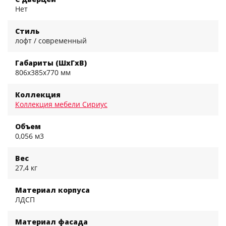
Нет
Стиль
лофт / современный
Габариты (ШхГхВ)
806x385x770 мм
Коллекция
Коллекция мебели Сириус
Объем
0,056 м3
Вес
27,4 кг
Материал корпуса
ЛДСП
Материал фасада