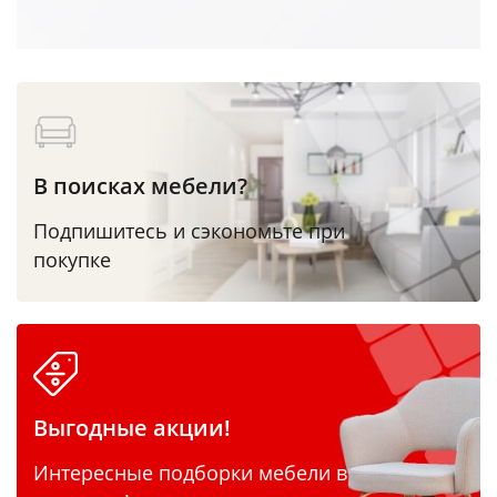
В поисках мебели?
Подпишитесь и сэкономьте при
покупке
Выгодные акции!
Интересные подборки мебели в