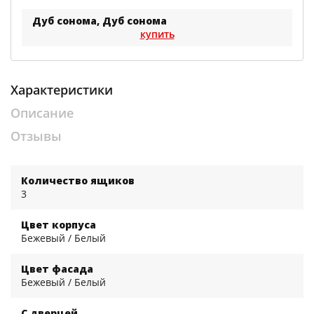
Дуб сонома, Дуб сонома
купить
Характеристики
Описание
Отзывы
Количество ящиков
3
Цвет корпуса
Бежевый / Белый
Цвет фасада
Бежевый / Белый
С дверцей