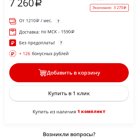
7 260
Экономия:
3 270
От
1210
/ мес.
по МСК - 1590
Доставка:
Без предоплаты!
+ 126
бонусных рублей
Добавить в корзину
Купить в 1 клик
Купить из наличия
1 комплект
Возникли вопросы?