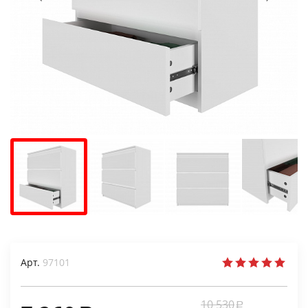
Арт.
97101
10 530