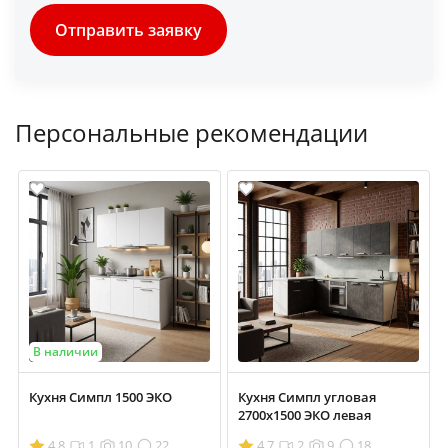
Отправить заявку
Персональные рекомендации
В наличии
Кухня Симпл 1500 ЭКО
Кухня Симпл угловая
2700х1500 ЭКО левая
4.8
1
10
22
4.7
2
9
18