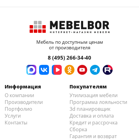
Мебель по доступным ценам
от производителя
8 (495) 266-34-40
Информация
Покупателям
О компании
Утилизация мебели
Производители
Программа лояльности
Портфолио
3d планировщик
Услуги
Доставка и оплата
Контакты
Кредит и рассрочка
Сборка
Гарантия и возврат