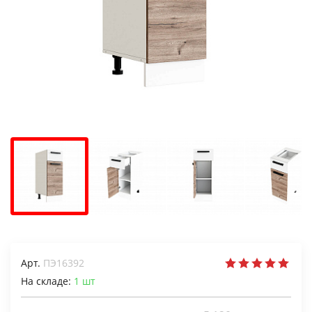
Арт.
ПЭ16392
На складе:
1
шт