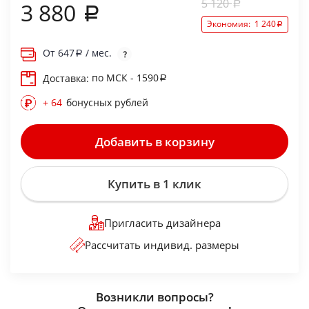
5 120
3 880
Экономия:
1 240
От
647
/ мес.
по МСК - 1590
Доставка:
+ 64
бонусных рублей
Добавить в корзину
Купить в 1 клик
Пригласить дизайнера
Рассчитать индивид. размеры
Возникли вопросы?