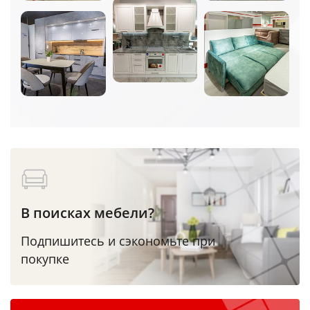
В поисках мебели?
Подпишитесь и сэкономьте при
покупке