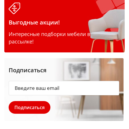
Выгодные акции!
Интересные подборки мебели в
рассылке!
Подписаться