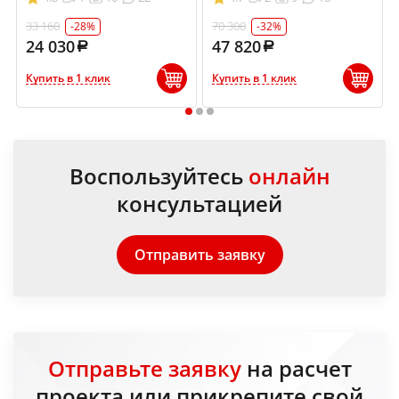
33 160
70 300
-28%
-32%
24 030
47 820
Купить в 1 клик
Купить в 1 клик
1
2
3
Воспользуйтесь
онлайн
консультацией
Отправить заявку
Отправьте заявку
на расчет
проекта или прикрепите свой