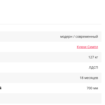
модерн / современный
Кухни Симпл
127 кг
ЛДСП
18 месяцев
й
700 мм