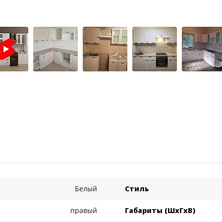
Белый
Стиль
правый
Габариты (ШхГхВ)