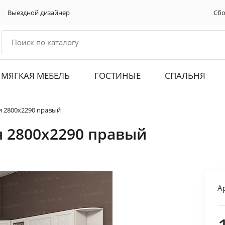
Выездной дизайнер
Сбо
МЯГКАЯ МЕБЕЛЬ
ГОСТИНЫЕ
СПАЛЬНЯ
я 2800х2290 правый
я 2800х2290 правый
А