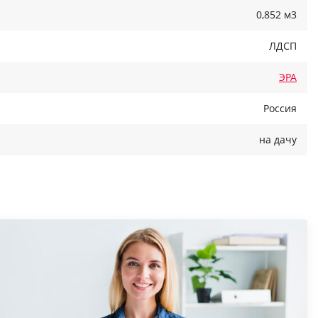
0,852 м3
ЛДСП
ЭРА
Россия
на дачу