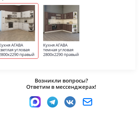
Кухня АГАВА
Кухня АГАВА
светлая угловая
темная угловая
2800х2290 правый
2800х2290 правый
Возникли вопросы?
Ответим в мессенджерах!