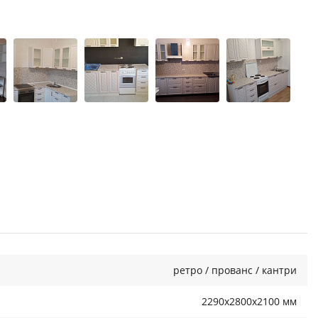
ретро / прованс / кантри
2290x2800x2100 мм