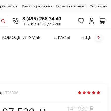
рка мебели
Кредит и рассрочка
Гарантия и возврат
Оптовикам
8 (495) 266-34-40
Пн-Вс с 10:00 до 22:00
КОМОДЫ И ТУМБЫ
ШКАФЫ
ЕЩЕ
рт.
ПЭ6308
141 930