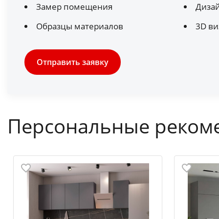
Замер помещения
Диза
Образцы материалов
3D ви
Отправить заявку
Персональные реком