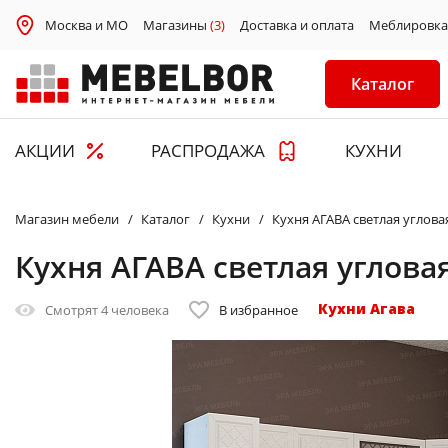
Москва и МО
Магазины
(3)
Доставка и оплата
Меблировка
Каталог
АКЦИИ
РАСПРОДАЖА
КУХНИ
Магазин мебели
Каталог
Кухни
Кухня АГАВА светлая углова
Кухня АГАВА светлая углова
Кухни Агава
Смотрят
4 человека
В избранное