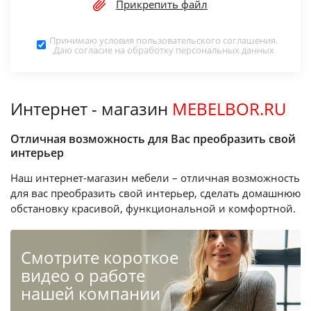
Прикрепить файл
Принимаю условия
пользовательского соглашения
.
Даю согласие на обработку
персональных данных
Интернет - магазин
MEBELBOR.RU
Отличная возможность для Вас преобразить свой
интерьер
Наш интернет-магазин мебели – отличная возможность
для вас преобразить свой интерьер, сделать домашнюю
обстановку красивой, функциональной и комфортной.
Cмотрите короткое
видео о работе
нашей компании