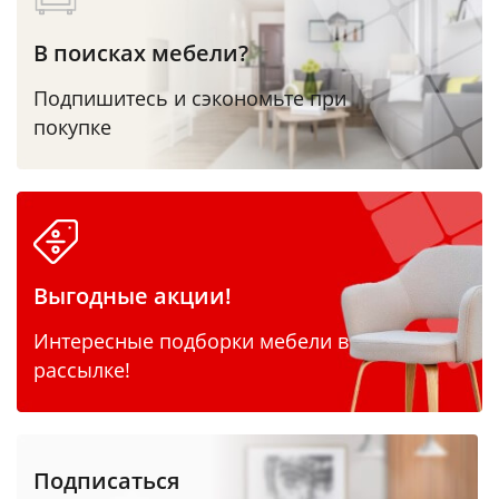
В поисках мебели?
Подпишитесь и сэкономьте при
покупке
Выгодные акции!
Интересные подборки мебели в
рассылке!
Подписаться