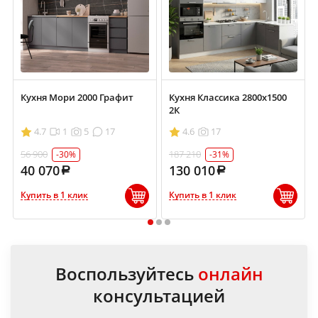
Кухня Мори 2000 Графит
Кухня Классика 2800х1500
2К
4.7
1
5
17
4.6
17
56 900
187 210
-30%
-31%
40 070
130 010
Купить в 1 клик
Купить в 1 клик
1
2
3
Воспользуйтесь
онлайн
консультацией