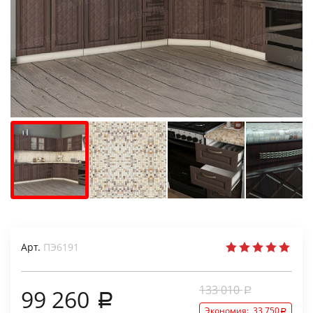
Арт.
ПЭ6191
133 010
99 260
Экономия:
33 750