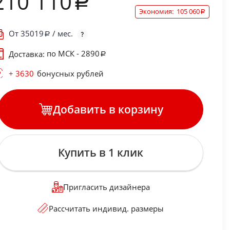
210 110
Экономия:
105 060
От
35019
/ мес.
по МСК - 2890
Доставка:
+ 3630
бонусных рублей
Добавить в корзину
Купить в 1 клик
Пригласить дизайнера
Рассчитать индивид. размеры