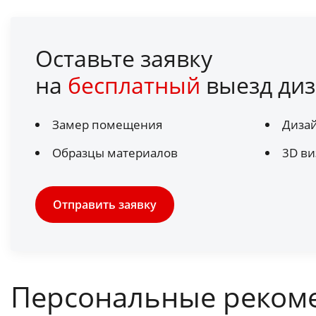
Оставьте заявку
на
бесплатный
выезд диз
Замер помещения
Диза
Образцы материалов
3D ви
Отправить заявку
Персональные реком