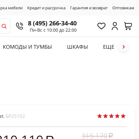
рка мебели
Кредит и рассрочка
Гарантия и возврат
Оптовикам
8 (495) 266-34-40
Пн-Вс с 10:00 до 22:00
КОМОДЫ И ТУМБЫ
ШКАФЫ
ЕЩЕ
рт.
БР25102
315 170