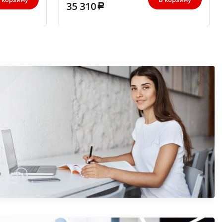
35 310