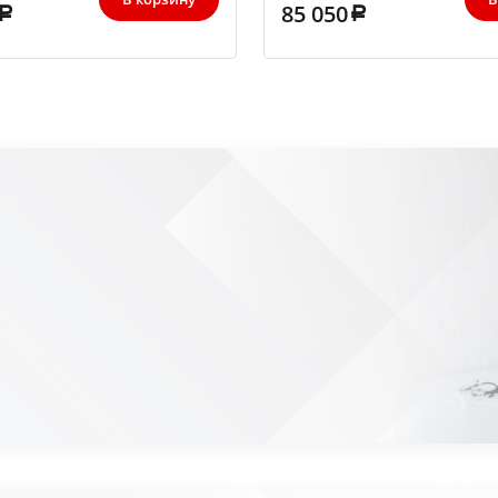
85 050