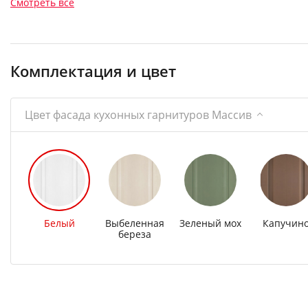
Смотреть все
Комплектация и цвет
Цвет фасада кухонных гарнитуров Массив
Белый
Выбеленная
Зеленый мох
Капучин
береза