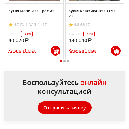
Кухня Мори 2000 Графит
Кухня Классика 2800х1500
2К
4.7
1
5
17
4.6
17
56 900
187 210
-30%
-31%
40 070
130 010
Купить в 1 клик
Купить в 1 клик
1
2
3
Воспользуйтесь
онлайн
консультацией
Отправить заявку