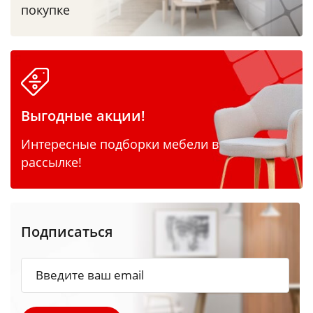
покупке
Выгодные акции!
Интересные подборки мебели в
рассылке!
Подписаться