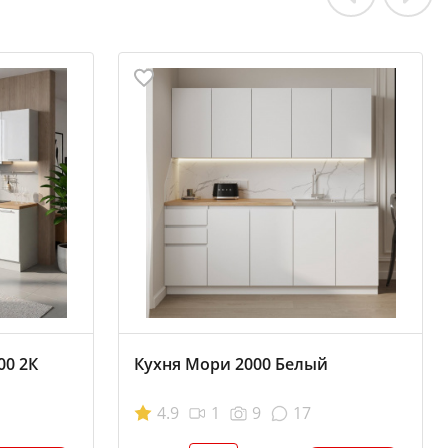
00 2К
Кухня Мори 2000 Белый
4.9
1
9
17