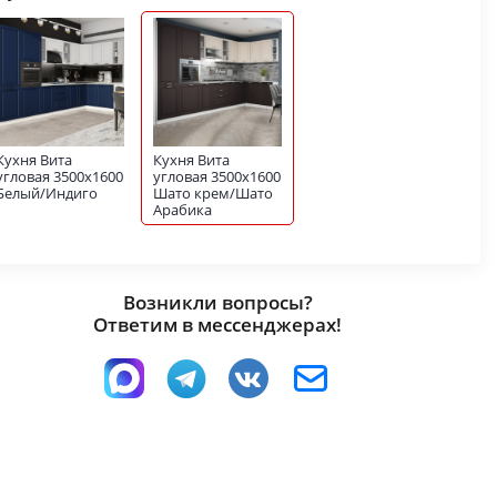
Кухня Вита
Кухня Вита
угловая 3500х1600
угловая 3500х1600
Белый/Индиго
Шато крем/Шато
Арабика
Возникли вопросы?
Ответим в мессенджерах!