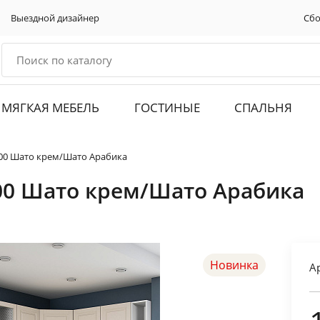
Выездной дизайнер
Сбо
МЯГКАЯ МЕБЕЛЬ
ГОСТИНЫЕ
СПАЛЬНЯ
600 Шато крем/Шато Арабика
600 Шато крем/Шато Арабика
Новинка
А