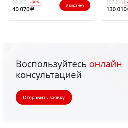
56 900
187 210
-30%
В корзину
40 070
130 010
Воспользуйтесь
онлайн
консультацией
Отправить заявку