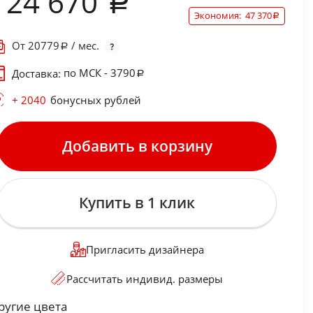
124 670
Экономия:
47 370
От
20779
/ мес.
по МСК - 3790
Доставка:
+ 2040
бонусных рублей
Добавить в корзину
Купить в 1 клик
Пригласить дизайнера
Рассчитать индивид. размеры
ругие цвета