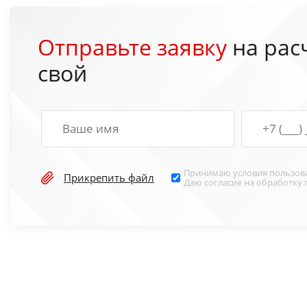
Отправьте заявку
на рас
свой
Принимаю условия
пользов
Прикрепить файл
Даю согласие на обработку