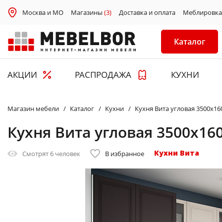
Москва и МО
Магазины
(3)
Доставка и оплата
Меблировка
Каталог
АКЦИИ
РАСПРОДАЖА
КУХНИ
Магазин мебели
Каталог
Кухни
Кухня Вита угловая 3500х1
Кухня Вита угловая 3500х1
Кухни Вита
Смотрят
6 человек
В избранное