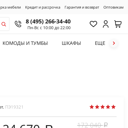
рка мебели
Кредит и рассрочка
Гарантия и возврат
Оптовикам
8 (495) 266-34-40
Пн-Вс с 10:00 до 22:00
КОМОДЫ И ТУМБЫ
ШКАФЫ
ЕЩЕ
рт.
ПЭ19321
172 040