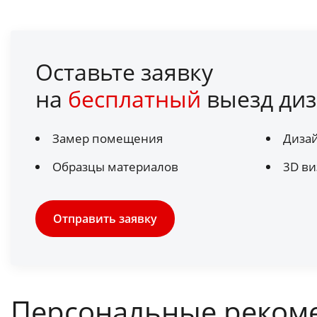
Оставьте заявку
на
бесплатный
выезд диз
Замер помещения
Диза
Образцы материалов
3D ви
Отправить заявку
Персональные реком