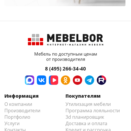
Мебель по доступным ценам
от производителя
8 (495) 266-34-40
Информация
Покупателям
О компании
Утилизация мебели
Производители
Программа лояльности
Портфолио
3d планировщик
Услуги
Доставка и оплата
Контакты
Кредит и рассрочка