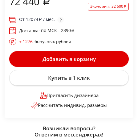
72 440
Экономия:
32 600
От
12074
/ мес.
по МСК - 2390
Доставка:
+ 1276
бонусных рублей
Добавить в корзину
Купить в 1 клик
Пригласить дизайнера
Рассчитать индивид. размеры
Возникли вопросы?
Ответим в мессенджерах!