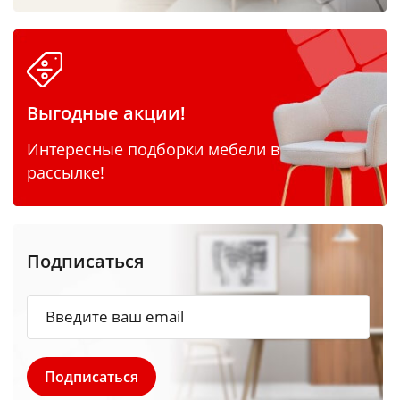
Выгодные акции!
Интересные подборки мебели в
рассылке!
Подписаться