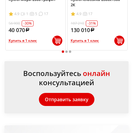
2К
4.9
1
5
17
4.9
17
56 900
187 210
-30%
-31%
40 070
130 010
Купить в 1 клик
Купить в 1 клик
1
2
3
Воспользуйтесь
онлайн
консультацией
Отправить заявку