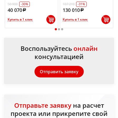
56 900
187 210
-30%
-31%
40 070
130 010
Купить в 1 клик
Купить в 1 клик
1
2
3
Воспользуйтесь
онлайн
консультацией
Отправить заявку
Отправьте заявку
на расчет
проекта или прикрепите свой