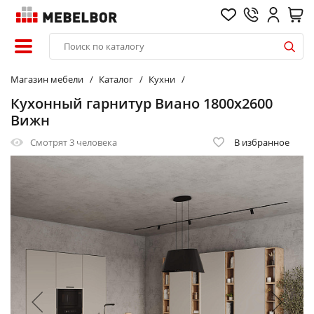
Магазин мебели
Каталог
Кухни
Кухонный гарнитур Виано 1800х2600
Вижн
Смотрят
3 человека
В избранное