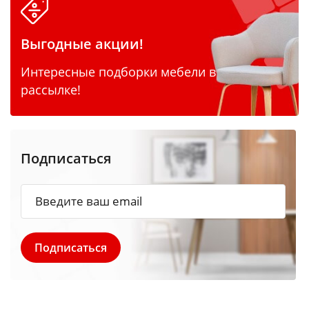
Выгодные акции!
Интересные подборки мебели в
рассылке!
Подписаться