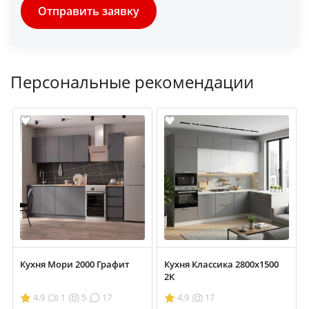
Отправить заявку
Персональные рекомендации
Кухня Мори 2000 Графит
Кухня Классика 2800х1500
2К
4.9
1
5
17
4.9
17