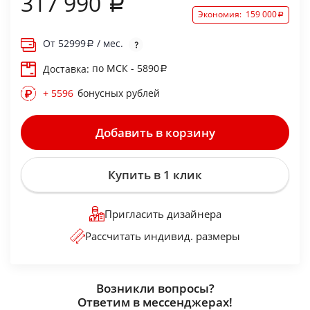
317 990
Экономия:
159 000
От
52999
/ мес.
по МСК - 5890
Доставка:
+ 5596
бонусных рублей
Добавить в корзину
Купить в 1 клик
Пригласить дизайнера
Рассчитать индивид. размеры
Возникли вопросы?
Ответим в мессенджерах!