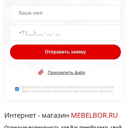
Отправить заявку
Прикрепить файл
Принимаю условия
пользовательского соглашения
.
Даю согласие на обработку
персональных данных
Интернет - магазин
MEBELBOR.RU
Отличная возможность для Вас преобразить свой