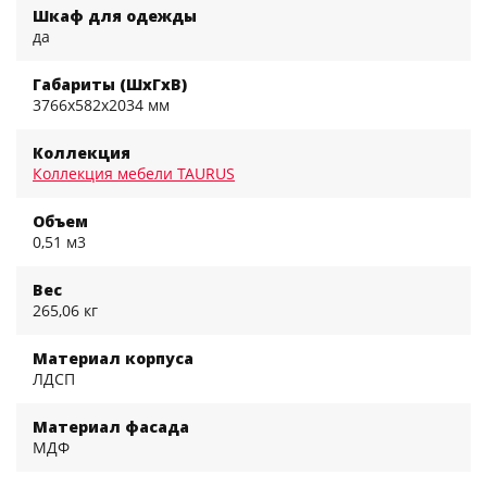
Шкаф для одежды
да
Габариты (ШхГхВ)
3766x582x2034 мм
Коллекция
Коллекция мебели TAURUS
Объем
0,51 м3
Вес
265,06 кг
Материал корпуса
ЛДСП
Материал фасада
МДФ