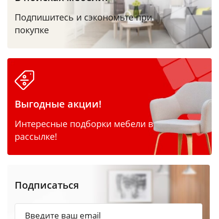
Подпишитесь и сэкономьте при
покупке
Выгодные акции!
Интересные подборки мебели в
рассылке!
Подписаться