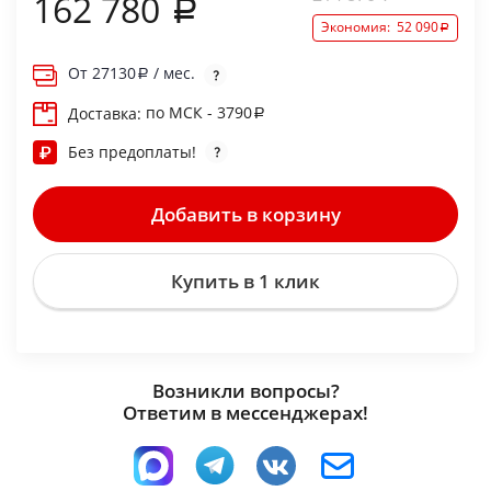
162 780
Экономия:
52 090
От
27130
/ мес.
по МСК - 3790
Доставка:
Без предоплаты!
Добавить в корзину
Купить в 1 клик
Возникли вопросы?
Ответим в мессенджерах!