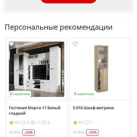
Персональные рекомендации
В наличии
В наличии
Гостиная Марта-11 Белый
5.016 Шкаф-витрина
гладкий
4.8
2
17
8
4.5
1
39 430
15 080
-24%
-33%