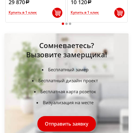
29 870
10 120
Купить в 1 клик
Купить в 1 клик
1
2
3
Сомневаетесь?
Вызовите замерщика!
Бесплатный замер
Бесплатный дизайн проект
Бесплатная карта розеток
Визуализация на месте
Отправить заявку