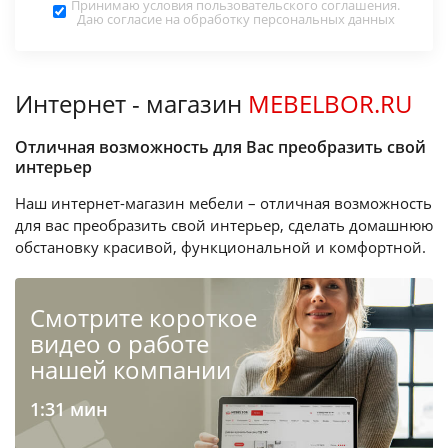
Принимаю условия
пользовательского соглашения
.
Даю согласие на обработку
персональных данных
Интернет - магазин
MEBELBOR.RU
Отличная возможность для Вас преобразить свой
интерьер
Наш интернет-магазин мебели – отличная возможность
для вас преобразить свой интерьер, сделать домашнюю
обстановку красивой, функциональной и комфортной.
Cмотрите короткое
видео о работе
нашей компании
1:31 мин