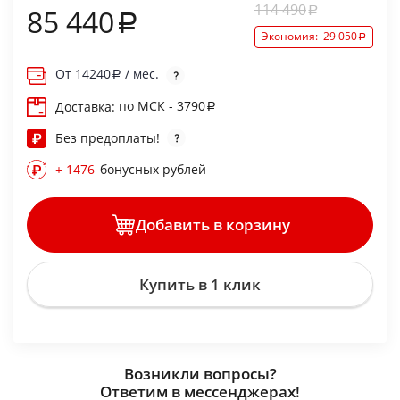
114 490
85 440
Экономия:
29 050
От
14240
/ мес.
по МСК - 3790
Доставка:
Без предоплаты!
+ 1476
бонусных рублей
Добавить в корзину
Купить в 1 клик
Возникли вопросы?
Ответим в мессенджерах!