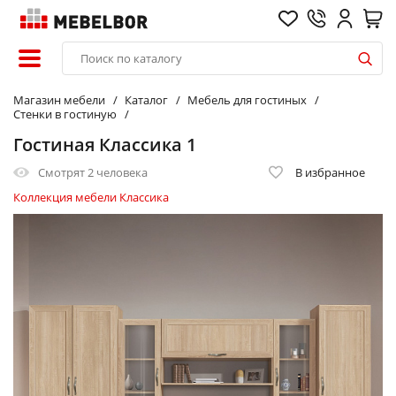
Магазин мебели
Каталог
Мебель для гостиных
Стенки в гостиную
Гостиная Классика 1
Смотрят
2 человека
В избранное
Коллекция мебели Классика