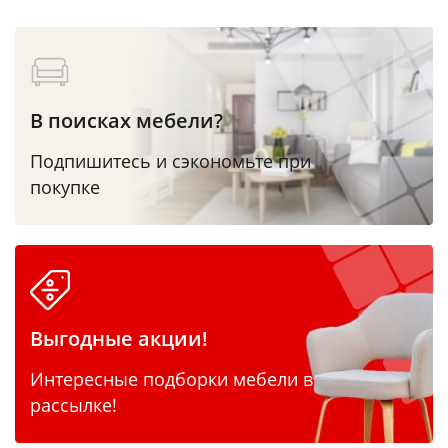
В поисках мебели?
Подпишитесь и сэкономьте при
покупке
Выгодные акции!
Интересные подборки мебели в
рассылке!