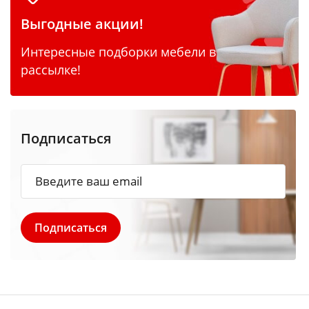
Выгодные акции!
Интересные подборки мебели в
рассылке!
Подписаться