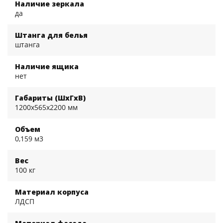
Наличие зеркала
да
Штанга для белья
штанга
Наличие ящика
нет
Габариты (ШхГхВ)
1200x565x2200 мм
Объем
0,159 м3
Вес
100 кг
Материал корпуса
ЛДСП