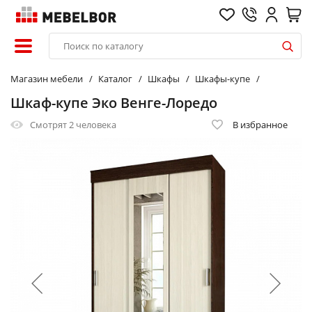
Магазин мебели
Каталог
Шкафы
Шкафы-купе
Шкаф-купе Эко Венге-Лоредо
Смотрят
2 человека
В избранное