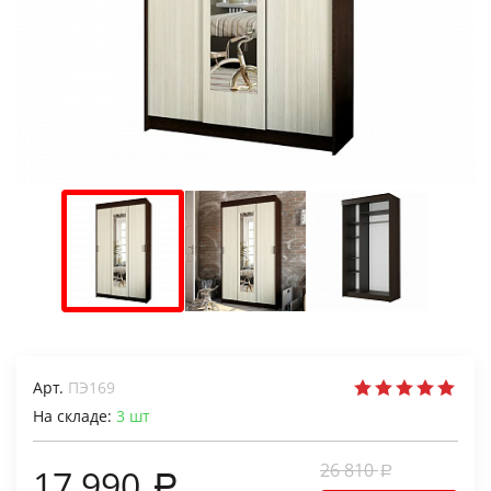
Арт.
ПЭ169
На складе:
3
шт
26 810
17 990