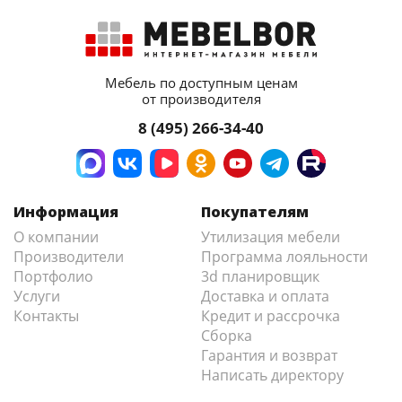
Мебель по доступным ценам
от производителя
8 (495) 266-34-40
Информация
Покупателям
О компании
Утилизация мебели
Производители
Программа лояльности
Портфолио
3d планировщик
Услуги
Доставка и оплата
Контакты
Кредит и рассрочка
Сборка
Гарантия и возврат
Написать директору