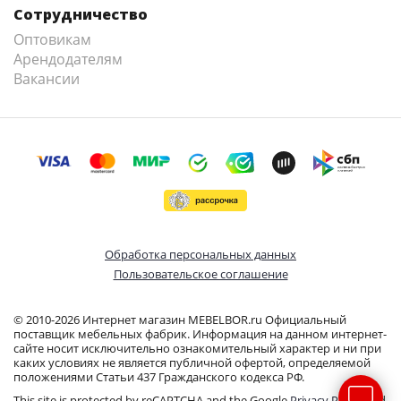
Сотрудничество
Оптовикам
Арендодателям
Вакансии
Обработка персональных данных
Пользовательское соглашение
© 2010-2026 Интернет магазин MEBELBOR.ru Официальный
поставщик мебельных фабрик. Информация на данном интернет-
сайте носит исключительно ознакомительный характер и ни при
каких условиях не является публичной офертой, определяемой
положениями Статьи 437 Гражданского кодекса РФ.
This site is protected by reCAPTCHA and the Google
Privacy Policy
and