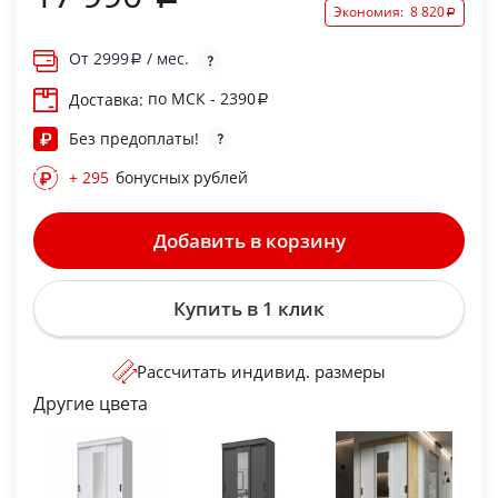
Экономия:
8 820
От
2999
/ мес.
по МСК - 2390
Доставка:
Без предоплаты!
+ 295
бонусных рублей
Добавить в корзину
Купить в 1 клик
Рассчитать индивид. размеры
Другие цвета