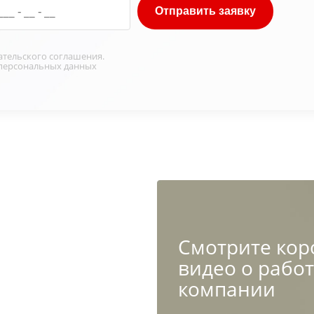
Отправить заявку
ательского соглашения
.
персональных данных
Cмотрите кор
видео о рабо
компании