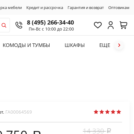
рка мебели
Кредит и рассрочка
Гарантия и возврат
Оптовикам
8 (495) 266-34-40
Пн-Вс с 10:00 до 22:00
КОМОДЫ И ТУМБЫ
ШКАФЫ
ЕЩЕ
рт.
ГА00064569
14 330