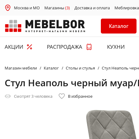
Москва и МО
Магазины
(3)
Доставка и оплата
Меблировка
Каталог
АКЦИИ
РАСПРОДАЖА
КУХНИ
Магазин мебели
Каталог
Столы и стулья
Стул Неаполь чер
Стул Неаполь черный муар/
Смотрят
3 человека
В избранное