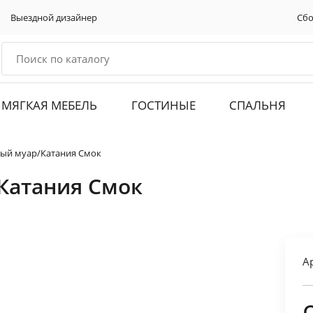
Выездной дизайнер
Сбо
МЯГКАЯ МЕБЕЛЬ
ГОСТИНЫЕ
СПАЛЬНЯ
ный муар/Катания Смок
Катания Смок
А