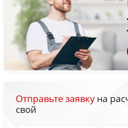
Отправьте заявку
на рас
свой