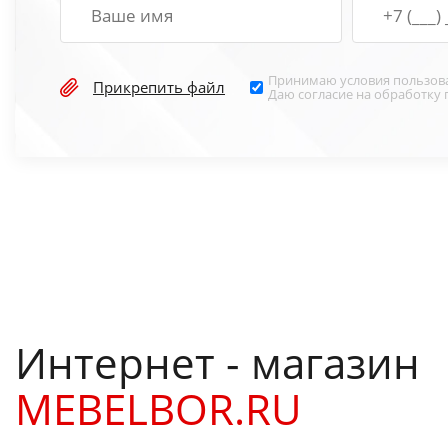
Принимаю условия
пользов
Прикрепить файл
Даю согласие на обработку
Интернет - магазин
MEBELBOR.RU