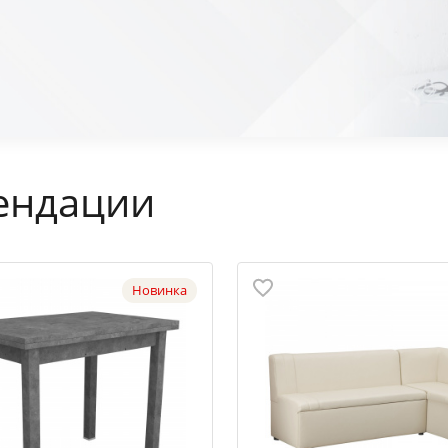
ендации
Новинка