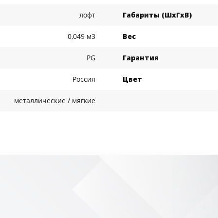
лофт
Габариты (ШхГхВ)
0,049 м3
Вес
PG
Гарантия
Россия
Цвет
металлические / мягкие