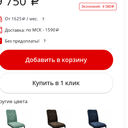
9 750
Экономия:
4 580
От
1625
/ мес.
по МСК - 1590
Доставка:
Без предоплаты!
Добавить в корзину
Купить в 1 клик
ругие цвета