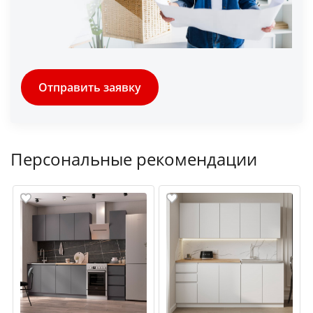
Отправить заявку
Персональные рекомендации