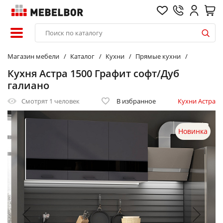
Магазин мебели
Каталог
Кухни
Прямые кухни
Кухня Астра 1500 Графит софт/Дуб
галиано
Смотрят
1 человек
В избранное
Кухни Астра
Новинка