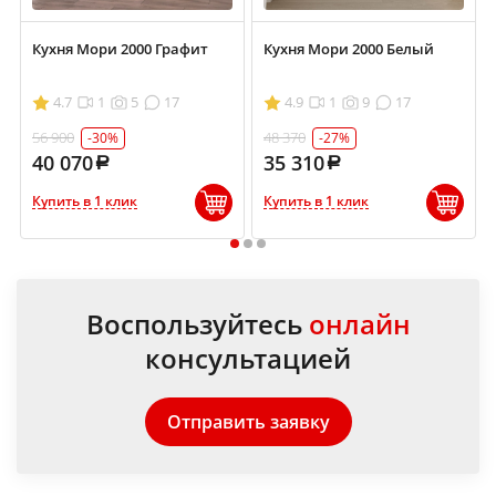
Кухня Мори 2000 Графит
Кухня Мори 2000 Белый
4.7
1
5
17
4.9
1
9
17
56 900
48 370
-30%
-27%
40 070
35 310
Купить в 1 клик
Купить в 1 клик
1
2
3
Воспользуйтесь
онлайн
консультацией
Отправить заявку