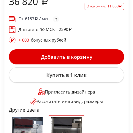
36 820
Экономия:
11 050
От
6137
/ мес.
по МСК - 2390
Доставка:
+ 603
бонусных рублей
Добавить в корзину
Купить в 1 клик
Пригласить дизайнера
Рассчитать индивид. размеры
Другие цвета