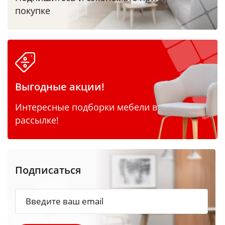
покупке
Выгодные акции!
Интересные подборки мебели в
рассылке!
Подписаться