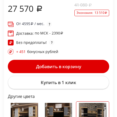
41 080
27 570
Экономия:
13 510
От
4595
/ мес.
по МСК - 2390
Доставка:
Без предоплаты!
+ 451
бонусных рублей
Добавить в корзину
Купить в 1 клик
Другие цвета