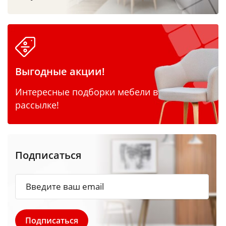
Выгодные акции!
Интересные подборки мебели в
рассылке!
Подписаться