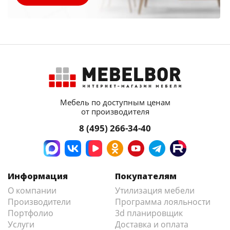
Мебель по доступным ценам
от производителя
8 (495) 266-34-40
Информация
Покупателям
О компании
Утилизация мебели
Производители
Программа лояльности
Портфолио
3d планировщик
Услуги
Доставка и оплата