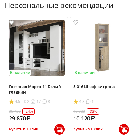
Персональные рекомендации
В наличии
В наличии
Гостиная Марта-11 Белый
5.016 Шкаф-витрина
гладкий
4.6
2
17
8
4.8
1
39 430
15 080
-24%
-33%
29 870
10 120
Купить в 1 клик
Купить в 1 клик